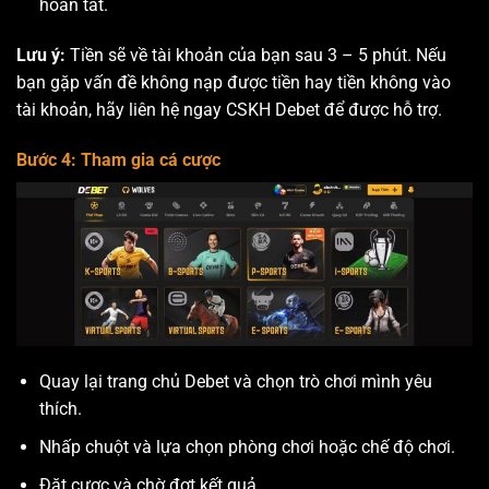
hoàn tất.
Lưu ý:
Tiền sẽ về tài khoản của bạn sau 3 – 5 phút. Nếu
bạn gặp vấn đề không nạp được tiền hay tiền không vào
tài khoản, hãy liên hệ ngay CSKH Debet để được hỗ trợ.
Bước 4: Tham gia cá cược
Quay lại trang chủ Debet và chọn trò chơi mình yêu
thích.
Nhấp chuột và lựa chọn phòng chơi hoặc chế độ chơi.
Đặt cược và chờ đợt kết quả.