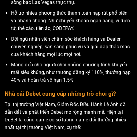
sòng bạc Las Vegas thực thụ.
Hỗ trợ nhiều phương thức thanh toán nạp rút phổ biến
và nhanh chóng. Như chuyển khoản ngân hàng, ví điện
tử, thẻ cào, tiền ảo, CODEPAY.
Đội ngũ nhân viên chăm sóc khách hàng và Dealer
chuyên nghiệp, sẵn sàng phục vụ và giải đáp thắc mắc
của khách hàng mọi lúc mọi nơi.
Mang đến cho người chơi những chương trình khuyến
mãi siêu khủng, như thưởng đăng ký 110%, thưởng nạp
40% và hoàn trả vô hạn 1.5%.
Nhà cái Debet cung cấp những trò chơi gì?
Tại thị trường Việt Nam, Giám Đốc Điều Hành Lê Ánh đã
dẫn dắt và phát triển Debet mở rộng mạnh mẽ. Hiện tại
DeBet là cổng game có số lượng game đổi thưởng nhiều
nhất tại thị trường Việt Nam, cụ thể: