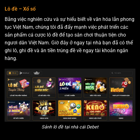
Lô đề – Xổ số
Bằng việc nghiên cứu và sự hiểu biết về văn hóa lẫn phong
tục Việt Nam, chúng tôi đã đẩy mạnh việc phát triển các
sản phẩm cá cược lô đề để tạo sân chơi thuận tiện cho
ngươi dân Việt Nam. Giờ đây ở ngay tại nhà bạn đã có thể
ghi lô, ghi đề và ăn tiền trúng đề về ngay tài khoản ngân
hàng.
Sảnh lô đề tại nhà cái Debet