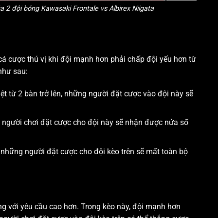
a 2 đội bóng Kawasaki Frontale vs Albirex Niigata
á cược thú vị khi đội mạnh hơn phải chấp đội yếu hơn từ
như sau:
iệt từ 2 bàn trở lên, những người đặt cược vào đội này sẽ
n, người chơi đặt cược cho đội này sẽ nhận được nửa số
a, những người đặt cược cho đội kèo trên sẽ mất toàn bộ
ng với yêu cầu cao hơn. Trong kèo này, đội mạnh hơn