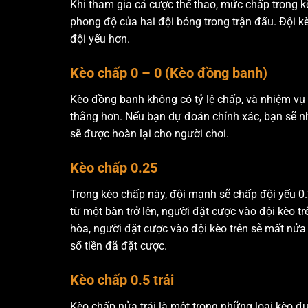
Khi tham gia cá cược thể thao, mức chấp trong k
phong độ của hai đội bóng trong trận đấu. Đội kè
đội yếu hơn.
Kèo chấp 0 – 0 (Kèo đồng banh)
Kèo đồng banh không có tỷ lệ chấp, và nhiệm vụ 
thắng hơn. Nếu bạn dự đoán chính xác, bạn sẽ nh
sẽ được hoàn lại cho người chơi.
Kèo chấp 0.25
Trong kèo chấp này, đội mạnh sẽ chấp đội yếu 0.2
từ một bàn trở lên, người đặt cược vào đội kèo tr
hòa, người đặt cược vào đội kèo trên sẽ mất nửa 
số tiền đã đặt cược.
Kèo chấp 0.5 trái
Kèo chấp nửa trái là một trong những loại kèo 