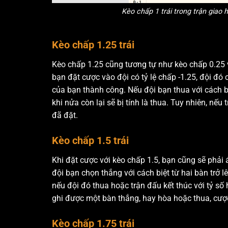
Kèo chấp 1 trái trong trận giao 
Kèo chấp 1.25 trái
Kèo chấp 1.25 cũng tương tự như kèo chấp 0.25 v
bạn đặt cược vào đội có tỷ lệ chấp -1.25, đội đó 
của bạn thành công. Nếu đội bạn thua với cách bi
khi nửa còn lại sẽ bị tính là thua. Tuy nhiên, nếu
đã đặt.
Kèo chấp 1.5 trái
Khi đặt cược với kèo chấp 1.5, bạn cũng sẽ phải
đội bạn chọn thắng với cách biệt từ hai bàn trở l
nếu đội đó thua hoặc trận đấu kết thúc với tỷ số 
ghi được một bàn thắng, hay hòa hoặc thua, cượ
Kèo chấp 1.75 trái