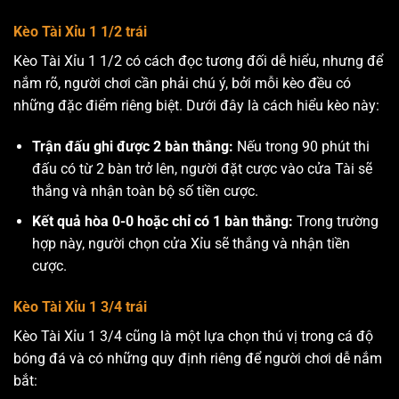
Kèo Tài Xỉu 1 1/2 trái
Kèo Tài Xỉu 1 1/2 có cách đọc tương đối dễ hiểu, nhưng để
nắm rõ, người chơi cần phải chú ý, bởi mỗi kèo đều có
những đặc điểm riêng biệt. Dưới đây là cách hiểu kèo này:
Trận đấu ghi được 2 bàn thắng:
Nếu trong 90 phút thi
đấu có từ 2 bàn trở lên, người đặt cược vào cửa Tài sẽ
thắng và nhận toàn bộ số tiền cược.
Kết quả hòa 0-0 hoặc chỉ có 1 bàn thắng:
Trong trường
hợp này, người chọn cửa Xỉu sẽ thắng và nhận tiền
cược.
Kèo Tài Xỉu 1 3/4 trái
Kèo Tài Xỉu 1 3/4 cũng là một lựa chọn thú vị trong cá độ
bóng đá và có những quy định riêng để người chơi dễ nắm
bắt: