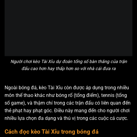
Người chơi kèo Tài Xỉu dự đoán tổng số bàn thắng của trận
đấu cao hơn hay thấp hơn so với nhà cái đưa ra
Ngoài bóng đá, kèo Tài Xỉu còn được áp dụng trong nhiều
môn thể thao khác như bóng rổ (tổng điểm), tennis (tổng
số game), và thậm chí trong các trận đấu có liên quan đến
thẻ phạt hay phạt góc. Điều này mang đến cho người chơi
nhiều lựa chọn đa dạng và thú vị trong các cuộc cá cược.
Cách đọc kèo Tài Xỉu trong bóng đá