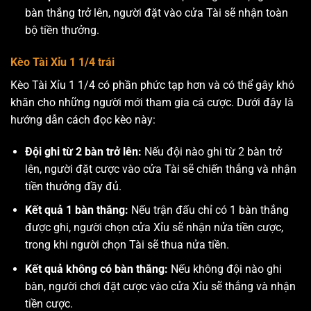
bàn thắng trở lên, người đặt vào cửa Tài sẽ nhận toàn
bộ tiền thưởng.
Kèo Tài Xỉu 1 1/4 trái
Kèo Tài Xỉu 1 1/4 có phần phức tạp hơn và có thể gây khó
khăn cho những người mới tham gia cá cược. Dưới đây là
hướng dẫn cách đọc kèo này:
Đội ghi từ 2 bàn trở lên:
Nếu đội nào ghi từ 2 bàn trở
lên, người đặt cược vào cửa Tài sẽ chiến thắng và nhận
tiền thưởng đầy đủ.
Kết quả 1 bàn thắng:
Nếu trận đấu chỉ có 1 bàn thắng
được ghi, người chọn cửa Xỉu sẽ nhận nửa tiền cược,
trong khi người chọn Tài sẽ thua nửa tiền.
Kết quả không có bàn thắng:
Nếu không đội nào ghi
bàn, người chơi đặt cược vào cửa Xỉu sẽ thắng và nhận
tiền cược.