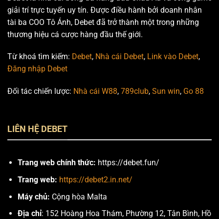
giải trí trực tuyến uy tín. Được điều hành bởi doanh nhân
tài ba COO Tô Ánh, Debet đã trở thành một trong những
thương hiệu cá cược hàng đầu thế giới.
Từ khoá tìm kiếm:
Debet
,
Nhà cái Debet
,
Link vào Debet
,
Đăng nhập Debet
Đối tác chiến lược:
Nhà cái W88
,
789club
,
Sun win
,
Go 88
LIÊN HỆ DEBET
Trang web chính thức:
https://debet.fun/
Trang web:
https://debet2.in.net/
Máy chủ:
Cộng hòa Malta
Địa chỉ
: 152 Hoàng Hoa Thám, Phường 12, Tân Bình, Hồ