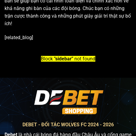
bản sẽ giúp bạn có cái nhìn toàn diện và chính xác hơn về
khả năng ghi bàn của các đội bóng. Chúc bạn có những
trận cược thành công và những phút giây giải trí thật sự bổ
ích!
[related_blog]
Block
"sidebar"
not found
DEBET - ĐỐI TÁC WOLVES FC 2024 - 2026
Debet
là nhà cái bóng đá hàng đầu Châu Âu và cổng game