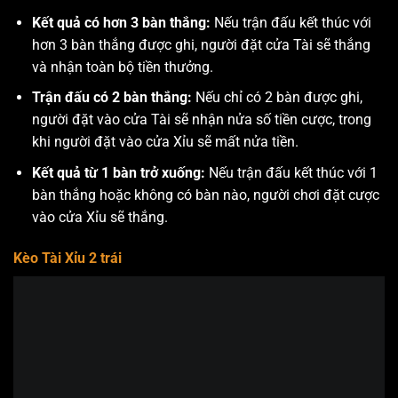
Kết quả có hơn 3 bàn thắng:
Nếu trận đấu kết thúc với
hơn 3 bàn thắng được ghi, người đặt cửa Tài sẽ thắng
và nhận toàn bộ tiền thưởng.
Trận đấu có 2 bàn thắng:
Nếu chỉ có 2 bàn được ghi,
người đặt vào cửa Tài sẽ nhận nửa số tiền cược, trong
khi người đặt vào cửa Xỉu sẽ mất nửa tiền.
Kết quả từ 1 bàn trở xuống:
Nếu trận đấu kết thúc với 1
bàn thắng hoặc không có bàn nào, người chơi đặt cược
vào cửa Xỉu sẽ thắng.
Kèo Tài Xỉu 2 trái