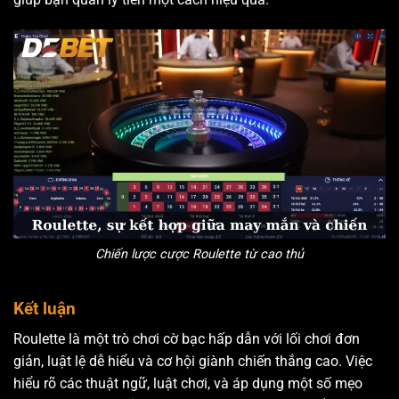
Chiến lược cược Roulette từ cao thủ
Kết luận
Roulette là một trò chơi cờ bạc hấp dẫn với lối chơi đơn
giản, luật lệ dễ hiểu và cơ hội giành chiến thắng cao. Việc
hiểu rõ các thuật ngữ, luật chơi, và áp dụng một số mẹo