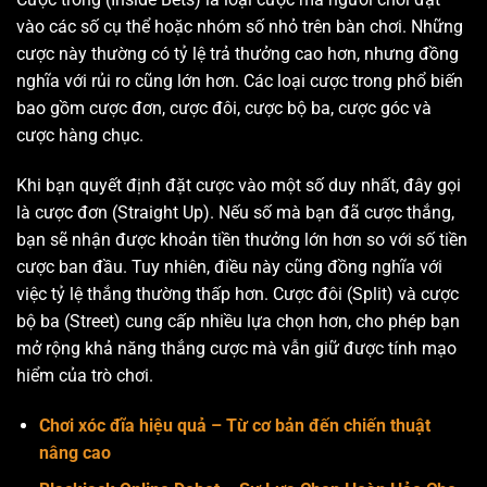
vào các số cụ thể hoặc nhóm số nhỏ trên bàn chơi. Những
cược này thường có tỷ lệ trả thưởng cao hơn, nhưng đồng
nghĩa với rủi ro cũng lớn hơn. Các loại cược trong phổ biến
bao gồm cược đơn, cược đôi, cược bộ ba, cược góc và
cược hàng chục.
Khi bạn quyết định đặt cược vào một số duy nhất, đây gọi
là cược đơn (Straight Up). Nếu số mà bạn đã cược thắng,
bạn sẽ nhận được khoản tiền thưởng lớn hơn so với số tiền
cược ban đầu. Tuy nhiên, điều này cũng đồng nghĩa với
việc tỷ lệ thắng thường thấp hơn. Cược đôi (Split) và cược
bộ ba (Street) cung cấp nhiều lựa chọn hơn, cho phép bạn
mở rộng khả năng thắng cược mà vẫn giữ được tính mạo
hiểm của trò chơi.
Chơi xóc đĩa hiệu quả – Từ cơ bản đến chiến thuật
nâng cao