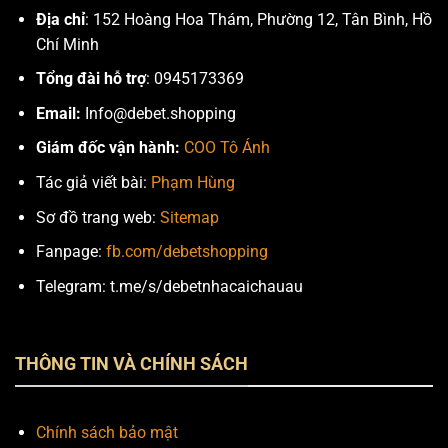
Địa chỉ
: 152 Hoàng Hoa Thám, Phường 12, Tân Bình, Hồ
Chí Minh
Tổng đài hỗ trợ
: 0945173369
Email:
Info@debet.shopping
Giám đốc vận hành:
COO Tô Ánh
Tác giả viết bài:
Phạm Hùng
Sơ đồ trang web:
Sitemap
Fanpage:
fb.com/debetshopping
Telegram: t.me/s/debetnhacaichauau
THÔNG TIN VÀ CHÍNH SÁCH
Chính sách bảo mật