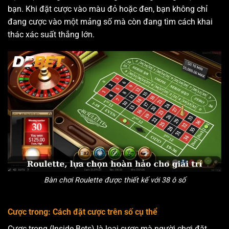
bạn. Khi đặt cược vào màu đỏ hoặc đen, bạn không chỉ
đang cược vào một mảng số mà còn đang tìm cách khai
thác xác suất thắng lớn.
Bàn chơi Roulette được thiết kế với 38 ô số
Cược trong: Cách đặt cược trên số cụ thể
Cược trong (Inside Bets) là loại cược mà người chơi đặt