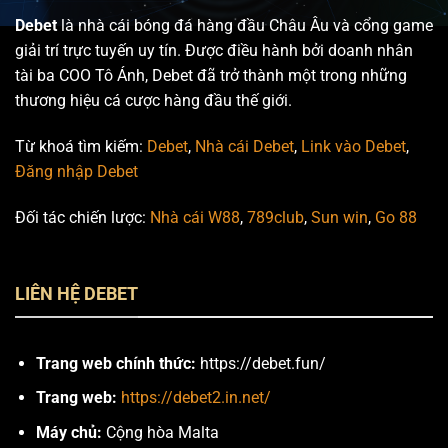
Debet
là nhà cái bóng đá hàng đầu Châu Âu và cổng game
giải trí trực tuyến uy tín. Được điều hành bởi doanh nhân
tài ba COO Tô Ánh, Debet đã trở thành một trong những
thương hiệu cá cược hàng đầu thế giới.
Từ khoá tìm kiếm:
Debet
,
Nhà cái Debet
,
Link vào Debet
,
Đăng nhập Debet
Đối tác chiến lược:
Nhà cái W88
,
789club
,
Sun win
,
Go 88
LIÊN HỆ DEBET
Trang web chính thức:
https://debet.fun/
Trang web:
https://debet2.in.net/
Máy chủ:
Cộng hòa Malta