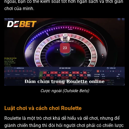
ngoài, bạn có thể kiểm soát tốt hơn ngân sách và thời gian
chơi của mình.
Cược ngoài (Outside Bets)
Luật chơi và cách chơi Roulette
Roulette là một trò chơi khá dễ hiểu và dễ chơi, nhưng để
giành chiến thắng thì đòi hỏi người chơi phải có chiến lược