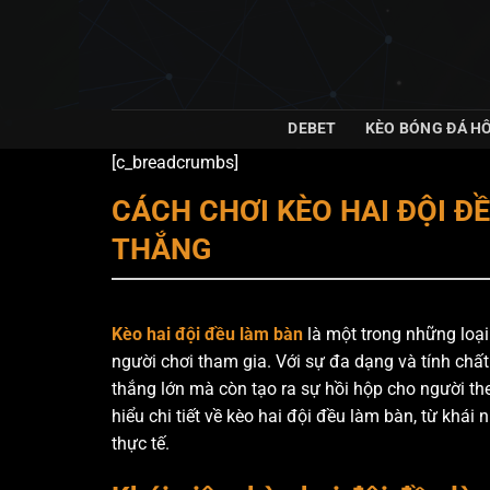
Bỏ
qua
nội
dung
DEBET
KÈO BÓNG ĐÁ H
[c_breadcrumbs]
CÁCH CHƠI KÈO HAI ĐỘI Đ
THẮNG
Kèo hai đội đều làm bàn
là một trong những loại
người chơi tham gia. Với sự đa dạng và tính chất
thắng lớn mà còn tạo ra sự hồi hộp cho người the
hiểu chi tiết về kèo hai đội đều làm bàn, từ kh
thực tế.