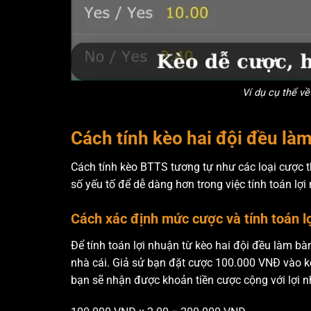
Ví dụ cụ thể về
Cách tính kèo hai đội đều là
Cách tính kèo BTTS tương tự như các loại cược 
số yếu tố để dễ dàng hơn trong việc tính toán lợi
Cách xác định mức cược và tính toán l
Để tính toán lợi nhuận từ kèo hai đội đều làm bà
nhà cái. Giả sử bạn đặt cược 100.000 VNĐ vào kèo
bạn sẽ nhận được khoản tiền cược cộng với lợi n