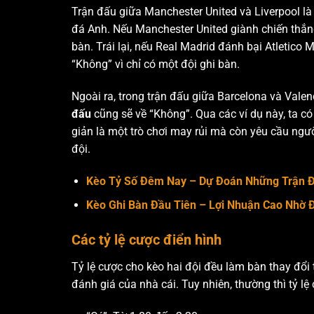
Trận đấu giữa Manchester United và Liverpool là
đá Anh. Nếu Manchester United giành chiến thắng 
bàn. Trái lại, nếu Real Madrid đánh bại Atletico M
“Không” vì chỉ có một đội ghi bàn.
Ngoài ra, trong trận đấu giữa Barcelona và Valenci
đấu
cũng sẽ về “Không”. Qua các ví dụ này, ta có
giản là một trò chơi may rủi mà còn yêu cầu ngư
đội.
Kèo Tỷ Số Đêm Nay – Dự Đoán Những Trận 
Kèo Ghi Bàn Đầu Tiên – Lợi Nhuận Cao Nhờ 
Các tỷ lệ cược điển hình
Tỷ lệ cược cho kèo hai đội đều làm bàn thay đổi 
đánh giá của nhà cái. Tuy nhiên, thường thì tỷ l