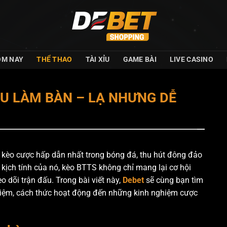
ÔM NAY
THỂ THAO
TÀI XỈU
GAME BÀI
LIVE CASINO
ỀU LÀM BÀN – LẠ NHƯNG DỄ
 kèo cược hấp dẫn nhất trong bóng đá, thu hút đông đảo
 kịch tính của nó, kèo BTTS không chỉ mang lại cơ hội
o dõi trận đấu. Trong bài viết này,
Debet
sẽ cùng bạn tìm
ái niệm, cách thức hoạt động đến những kinh nghiệm cược