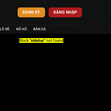
ĐĂNG KÝ
ĐĂNG NHẬP
LÔ ĐỀ
NỔ HŨ
BẮN CÁ
Block
"sidebar"
not found