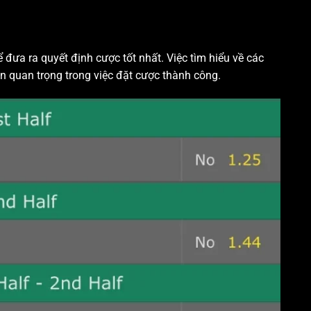
 đưa ra quyết định cược tốt nhất. Việc tìm hiểu về các
n quan trọng trong việc đặt cược thành công.