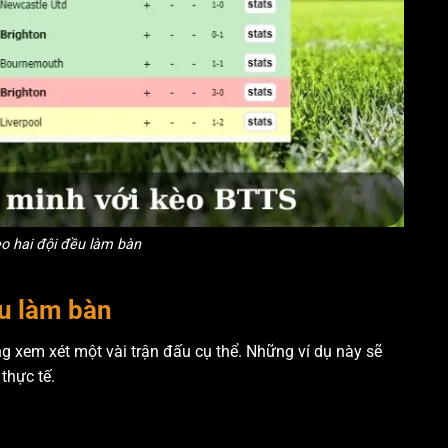
o hai đội đều làm bàn
ều làm bàn
g xem xét một vài trận đấu cụ thể. Những ví dụ này sẽ
thực tế.