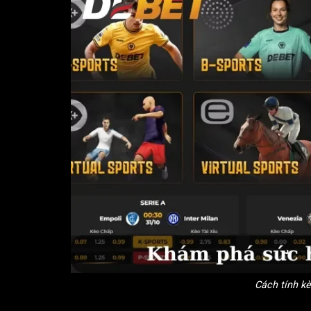
Cách tính kè