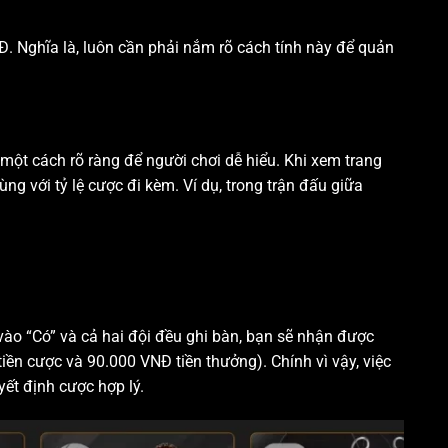
Đ. Nghĩa là, luôn cần phải nắm rõ cách tính này để quản
 một cách rõ ràng để người chơi dễ hiểu. Khi xem trang
ng với tỷ lệ cược đi kèm. Ví dụ, trong trận đấu giữa
vào “Có” và cả hai đội đều ghi bàn, bạn sẽ nhận được
n cược và 90.000 VNĐ tiền thưởng). Chính vì vậy, việc
yết định cược hợp lý.