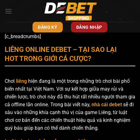
Bỏ
qua
nội
dung
ĐĂNG KÝ
ĐĂNG NHẬP
[c_breadcrumbs]
LIÊNG ONLINE DEBET – TẠI SAO LẠI
HOT TRONG GIỚI CÁ CƯỢC?
Chơi
liêng
hiện đang là một trong những trò chơi bài phổ
biến nhất tại Việt Nam. Với sự kết hợp giữa may rủi và
chiến lược, trò chơi này đã thu hút rất nhiều người tham gia
cả offline lẫn online. Trong bài viết này,
nhà cái debet
sẽ đi
sâu vào những khía cạnh thú vị của game Liêng, từ luật
chơi cơ bản đến các chiến thuật hiệu quả và kinh nghiệm
quý báu giúp bạn có thể dành chiến thắng.