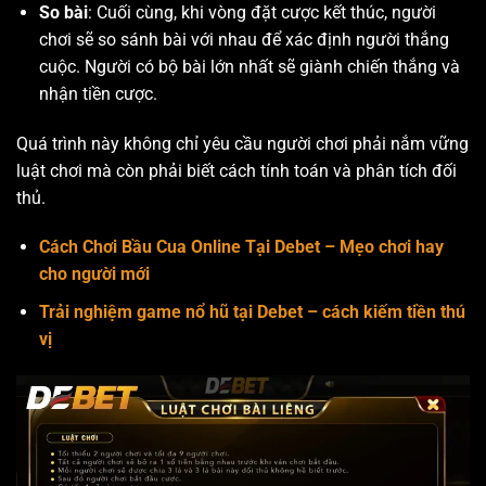
So bài
: Cuối cùng, khi vòng đặt cược kết thúc, người
chơi sẽ so sánh bài với nhau để xác định người thắng
cuộc. Người có bộ bài lớn nhất sẽ giành chiến thắng và
nhận tiền cược.
Quá trình này không chỉ yêu cầu người chơi phải nắm vững
luật chơi mà còn phải biết cách tính toán và phân tích đối
thủ.
Cách Chơi Bầu Cua Online Tại Debet – Mẹo chơi hay
cho người mới
Trải nghiệm game nổ hũ tại Debet – cách kiếm tiền thú
vị