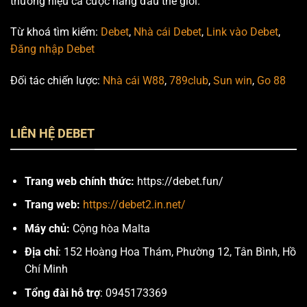
thương hiệu cá cược hàng đầu thế giới.
Từ khoá tìm kiếm:
Debet
,
Nhà cái Debet
,
Link vào Debet
,
Đăng nhập Debet
Đối tác chiến lược:
Nhà cái W88
,
789club
,
Sun win
,
Go 88
LIÊN HỆ DEBET
Trang web chính thức:
https://debet.fun/
Trang web:
https://debet2.in.net/
Máy chủ:
Cộng hòa Malta
Địa chỉ
: 152 Hoàng Hoa Thám, Phường 12, Tân Bình, Hồ
Chí Minh
Tổng đài hỗ trợ
: 0945173369