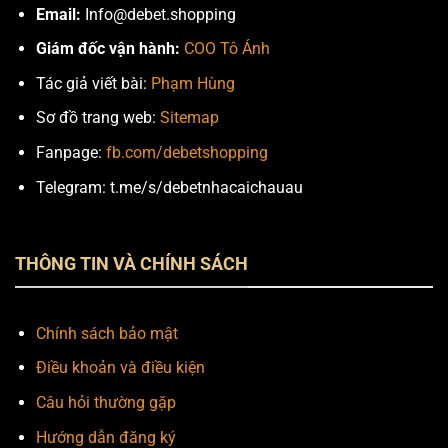
Email:
Info@debet.shopping
Giám đốc vận hành:
COO Tô Ánh
Tác giả viết bài:
Phạm Hùng
Sơ đồ trang web:
Sitemap
Fanpage:
fb.com/debetshopping
Telegram: t.me/s/debetnhacaichauau
THÔNG TIN VÀ CHÍNH SÁCH
Chính sách bảo mật
Điều khoản và điều kiện
Câu hỏi thường gặp
Hướng dẫn đăng ký