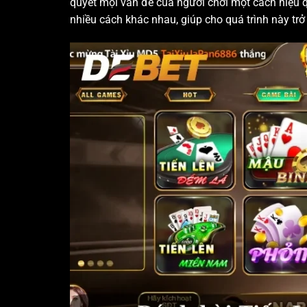
quyết mọi vấn đề của người chơi một cách hiệu qu
nhiều cách khác nhau, giúp cho quá trình này trở