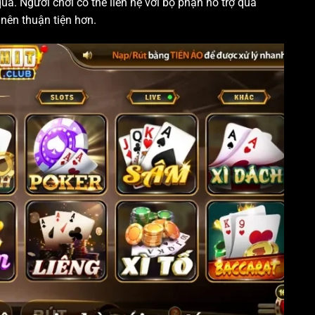
ả. Người chơi có thể liên hệ với bộ phận hỗ trợ qua
 nên thuận tiện hơn.