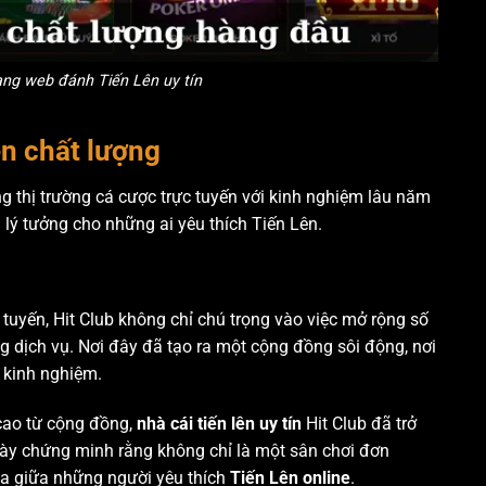
ang web đánh Tiến Lên uy tín
n chất lượng
ng thị trường cá cược trực tuyến với kinh nghiệm lâu năm
 lý tưởng cho những ai yêu thích Tiến Lên.
 tuyến, Hit Club không chỉ chú trọng vào việc mở rộng số
g dịch vụ. Nơi đây đã tạo ra một cộng đồng sôi động, nơi
ẻ kinh nghiệm.
cao từ cộng đồng,
nhà cái tiến lên uy tín
Hit Club đã trở
 này chứng minh rằng không chỉ là một sân chơi đơn
óa giữa những người yêu thích
Tiến Lên online
.