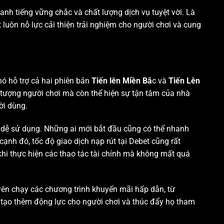
anh tiếng vững chắc và chất lượng dịch vụ tuyệt vời. Là
luôn nỗ lực cải thiện trải nghiệm cho người chơi và cung
nó hỗ trợ cả hai phiên bản
Tiến lên Miền Bắ
c và
Tiến Lên
 tượng người chơi mà còn thể hiện sự tận tâm của nhà
ời dùng.
và dễ sử dụng. Những ai mới bắt đầu cũng có thể nhanh
nh đó, tốc độ giao dịch nạp rút tại Debet cũng rất
hi thực hiện các thao tác tài chính mà không mất quá
ên chạy các chương trình khuyến mãi hấp dẫn, từ
 tạo thêm động lực cho người chơi và thúc đẩy họ tham