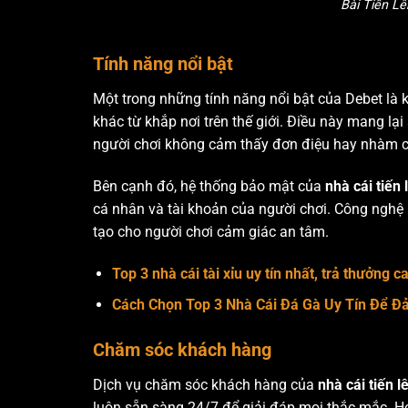
Bài Tiến Lê
Tính năng nổi bật
Một trong những tính năng nổi bật của Debet là 
khác từ khắp nơi trên thế giới. Điều này mang lạ
người chơi không cảm thấy đơn điệu hay nhàm 
Bên cạnh đó, hệ thống bảo mật của
nhà cái tiến 
cá nhân và tài khoản của người chơi. Công nghệ 
tạo cho người chơi cảm giác an tâm.
Top 3 nhà cái tài xỉu uy tín nhất, trả thưởng c
Cách Chọn Top 3 Nhà Cái Đá Gà Uy Tín Để 
Chăm sóc khách hàng
Dịch vụ chăm sóc khách hàng của
nhà cái tiến l
luôn sẵn sàng 24/7 để giải đáp mọi thắc mắc. Họ