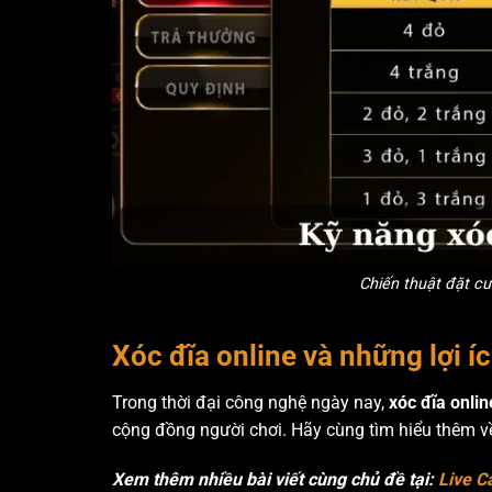
Chiến thuật đặt cư
Xóc đĩa online và những lợi ích
Trong thời đại công nghệ ngày nay,
xóc đĩa onlin
cộng đồng người chơi. Hãy cùng tìm hiểu thêm về 
Xem thêm nhiều bài viết cùng chủ đề tại:
Live C