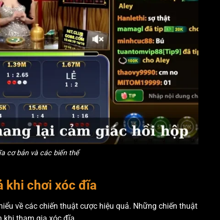
ĩa cơ bản và các biến thể
 khi chơi xóc đĩa
 hiểu về các chiến thuật cược hiệu quả. Những chiến thuật
 khi tham gia xóc đĩa.