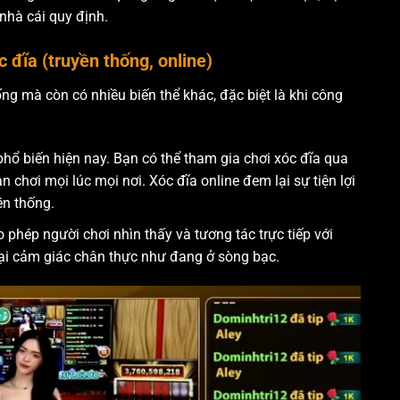
nhà cái quy định.
 đĩa (truyền thống, online)
ống mà còn có nhiều biến thể khác, đặc biệt là khi công
 phổ biến hiện nay. Bạn có thể tham gia chơi xóc đĩa qua
 chơi mọi lúc mọi nơi. Xóc đĩa online đem lại sự tiện lợi
ền thống.
o phép người chơi nhìn thấy và tương tác trực tiếp với
lại cảm giác chân thực như đang ở sòng bạc.