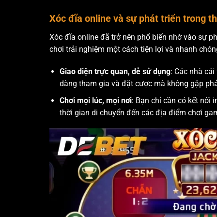
Xóc đĩa online và sự phát triển trong t
Xóc đĩa online đã trở nên phổ biến nhờ vào sự ph
chơi trải nghiệm một cách tiện lợi và nhanh chón
Giao diện trực quan, dễ sử dụng
: Các nhà cái
dàng tham gia và đặt cược mà không gặp phả
Chơi mọi lúc, mọi nơi
: Bạn chỉ cần có kết nối 
thời gian di chuyển đến các địa điểm chơi ga