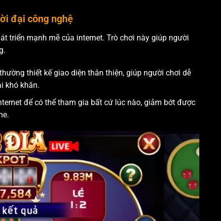
hời đại công nghệ
át triển mạnh mẽ của internet. Trò chơi này giúp người
g.
 thường thiết kế giao diện thân thiện, giúp người chơi dễ
i khó khăn.
internet để có thể tham gia bất cứ lúc nào, giảm bớt được
me.